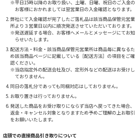
平日15時以降のお取り扱い、土曜、日曜、祝日のご入金の
お客様におかれましては翌営業日の入金確認となります。
弊社にて入金確認が完了したご落札品は該当商品保管元営業
所より３営業日以内に順次発送させていただいております。
発送遅延する場合、お客様へメールとメッセージにてお知
らせいたします。
配送方法・料金・該当商品保管元営業所は商品毎に異なるた
め該当商品ページに記載している［配送方法］の項目をご確
認ください。
当店指定外の配送会社及び、定形外などの配送はお受けし
ておりません。
同日の落札分であっても同梱対応はしておりません。
お取り置きは行っておりません。
発送した商品をお受け取りにならず当店へ戻ってきた場合、
返金・キャンセル対象となりますため予めご理解の上お取引
をお願いいたします。
店頭での直接商品引き取りについて