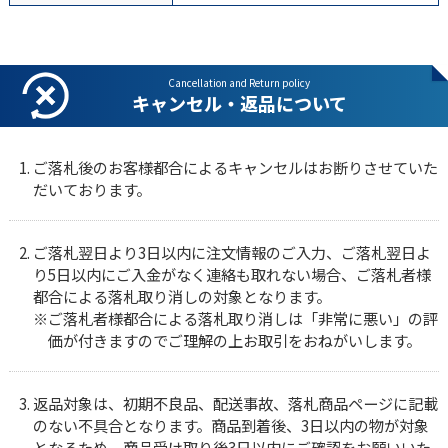
Cancellation and Return policy
キャンセル・返品について
ご落札後のお客様都合によるキャンセルはお断りさせていた
だいております。
ご落札翌日より3日以内に注文情報のご入力、ご落札翌日よ
り5日以内にご入金がなく連絡も取れない場合、ご落札者様
都合による落札取り消しの対象となります。
ご落札者様都合による落札取り消しは「非常に悪い」の評
価が付きますのでご理解の上お取引をおねがいします。
返品対象は、初期不良品、配送事故、落札商品ページに記載
のない不具合となります。商品到着後、3日以内の物が対象
となるため、商品受け取り後3日以内にご確認をお願いいた