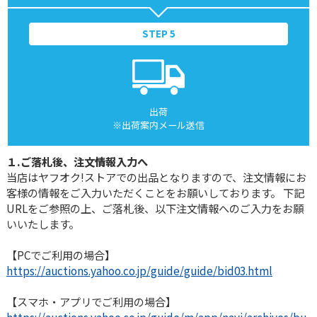
STEP 5
出荷
※出荷案内メール送信
１.ご落札後、注文情報入力へ
当店はヤフオク!ストアでの出品となりますので、注文情報にお
客様の情報をご入力いただくことをお願いしております。 下記
URLをご参照の上、ご落札後、以下注文情報へのご入力をお願
いいたします。
【PCでご利用の場合】
https://auctions.yahoo.co.jp/guide/guide/bid03.html
【スマホ・アプリでご利用の場合】
https://auctions.yahoo.co.jp/guide/m/app/navi/archives/bu