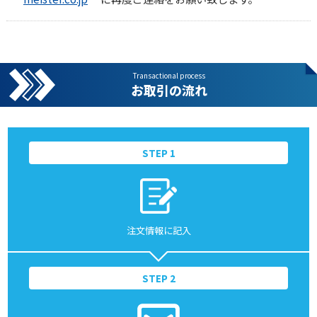
Transactional process
お取引の流れ
STEP 1
注文情報に記入
STEP 2