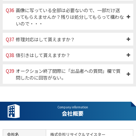
Q36
画像に写っている全部は必要ないので、一部だけ送
ってもらえませんか？残りは処分してもらって構わな
いので・・・
Q37
修理対応はして貰えますか？
Q38
値引きはして貰えますか？
Q39
オークション終了間際に「出品者への質問」欄で質
問したのに回答がない。
Company information
会社概要
会社名
株式会社リサイクルマイスター