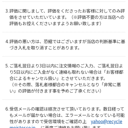
評価に関しまして、評価をくださったお客様に対してのみ評
価をさせていただいています。（※評価不要の方は当店への
評価もお控えくださいますようお願い致します）
評価の悪い方は、恐縮ではございますが当店の判断基準に基
づき入札を取り消すことがあります。
ご落札翌日より3日以内に注文情報のご入力、ご落札翌日よ
り5日以内にご入金がなく連絡も取れない場合は「お客様都
合によるキャンセル扱い」とさせていただきます。
（※その際、落札者様都合のキャンセルとなり「非常に悪
い」の評価が付きます事を予めご了承ください）
受信メールの確認は順次させて頂いております。数日経って
もメールが届かない場合は、エラーメールとなっている可能
性がありますので受信環境をご確認の上
yahoo@recycle
meister.co.jp
に再度ご連絡をお願い致します。